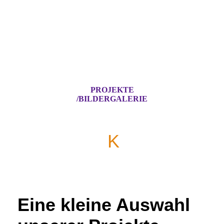
PROJEKTE
/BILDERGALERIE
[ TECHNI
K
REATIV
]
licht - raum - erleben
Eine kleine Auswahl