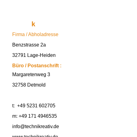
techni
k
reativ
Firma / Abholadresse
Benzstrasse 2a
32791 Lage-Heiden
Büro / Postanschrift :
Margaretenweg 3
32758 Detmold
t: +49 5231 602705
m: +49 171 4946535
info@technikreativ.de
www.technikreativ.de