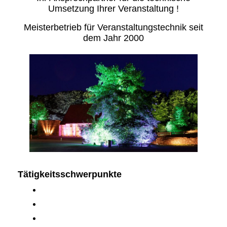
Umsetzung Ihrer Veranstaltung !
Meisterbetrieb für Veranstaltungstechnik seit
dem Jahr 2000
Tätigkeitsschwerpunkte
Bühnentechnik / Beleuchtungstechnik
Mikrofon-Sende-Anlagen
Video- / Medientechnik